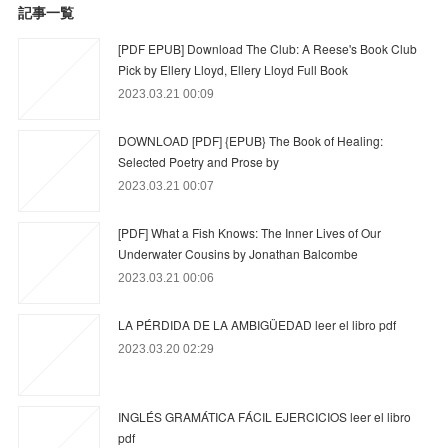
記事一覧
[PDF EPUB] Download The Club: A Reese's Book Club
Pick by Ellery Lloyd, Ellery Lloyd Full Book
2023.03.21 00:09
DOWNLOAD [PDF] {EPUB} The Book of Healing:
Selected Poetry and Prose by
2023.03.21 00:07
[PDF] What a Fish Knows: The Inner Lives of Our
Underwater Cousins by Jonathan Balcombe
2023.03.21 00:06
LA PÉRDIDA DE LA AMBIGÜEDAD leer el libro pdf
2023.03.20 02:29
INGLÉS GRAMÁTICA FÁCIL EJERCICIOS leer el libro
pdf