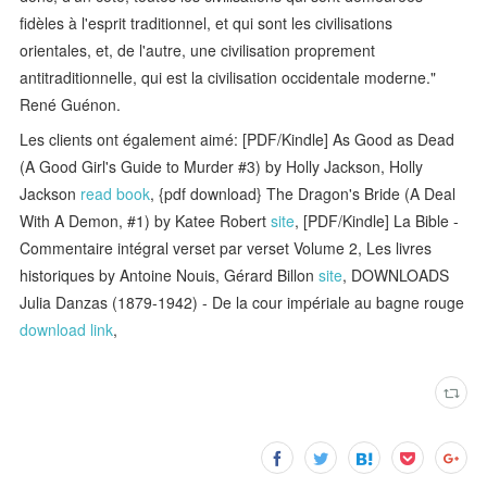
fidèles à l'esprit traditionnel, et qui sont les civilisations
orientales, et, de l'autre, une civilisation proprement
antitraditionnelle, qui est la civilisation occidentale moderne."
René Guénon.
Les clients ont également aimé: [PDF/Kindle] As Good as Dead
(A Good Girl's Guide to Murder #3) by Holly Jackson, Holly
Jackson
read book
, {pdf download} The Dragon's Bride (A Deal
With A Demon, #1) by Katee Robert
site
, [PDF/Kindle] La Bible -
Commentaire intégral verset par verset Volume 2, Les livres
historiques by Antoine Nouis, Gérard Billon
site
, DOWNLOADS
Julia Danzas (1879-1942) - De la cour impériale au bagne rouge
download link
,