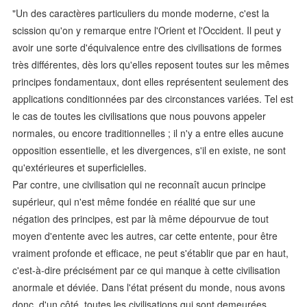
"Un des caractères particuliers du monde moderne, c'est la
scission qu'on y remarque entre l'Orient et l'Occident. Il peut y
avoir une sorte d'équivalence entre des civilisations de formes
très différentes, dès lors qu'elles reposent toutes sur les mêmes
principes fondamentaux, dont elles représentent seulement des
applications conditionnées par des circonstances variées. Tel est
le cas de toutes les civilisations que nous pouvons appeler
normales, ou encore traditionnelles ; il n'y a entre elles aucune
opposition essentielle, et les divergences, s'il en existe, ne sont
qu'extérieures et superficielles.
Par contre, une civilisation qui ne reconnaît aucun principe
supérieur, qui n'est même fondée en réalité que sur une
négation des principes, est par là même dépourvue de tout
moyen d'entente avec les autres, car cette entente, pour être
vraiment profonde et efficace, ne peut s'établir que par en haut,
c'est-à-dire précisément par ce qui manque à cette civilisation
anormale et déviée. Dans l'état présent du monde, nous avons
donc, d'un côté, toutes les civilisations qui sont demeurées